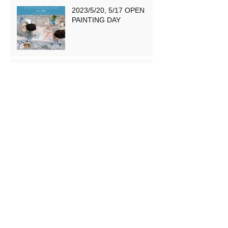
2023/5/20, 5/17 OPEN
PAINTING DAY
Beyond Brushwith
NATURE DANCEネイチャ
ーと創造のプロセス
2023/2/21&22 Painting
Workshop Not painting –
with Sidd
Deep Space | OPEN CALL
! 公募プレゼント企画！
2022/3/19&20 Painting