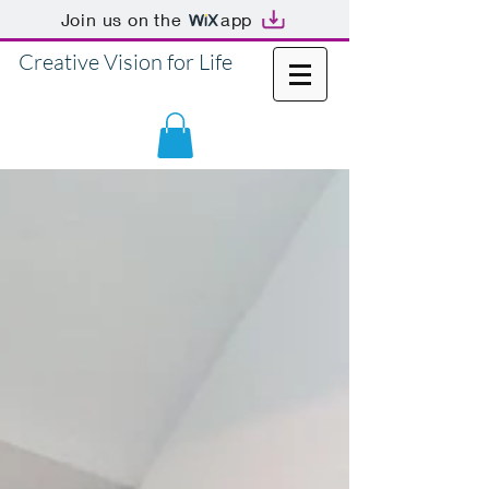
Join us on the
app
Creative Vision for Life