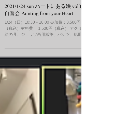
2021/1/24 sun ハートにある絵 vol3,
自習会 Painting from your Heart
1/24（日）10:30～18:00 参加費：3,500円
（税込）材料費： 1,500円（税込） アクリル
絵の具、ジェッソ画用紙筆、バケツ、紙皿パ
レットなど 画用紙のみ希望の方は当日販売
します。（全判・半版をご用意します） 水
いれバケツは無料で貸し出します。...