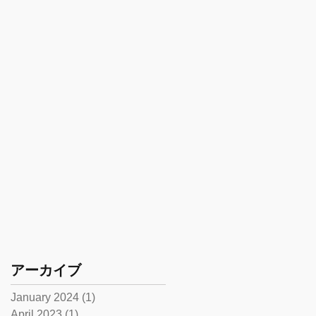
アーカイブ
January 2024
(1)
1 post
April 2023
(1)
1 post