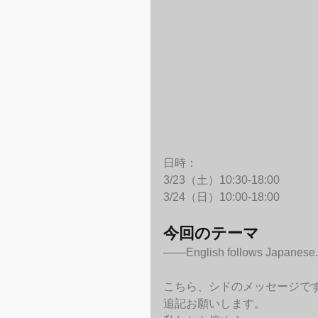
日時：
3/23（土）10:30-18:00
3/24（日）10:00-18:00
今回のテーマ
——English follows Japanese.
こちら、シドのメッセージで
追記お願いします。