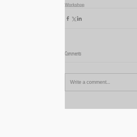
Workshop
Comments
Write a comment...