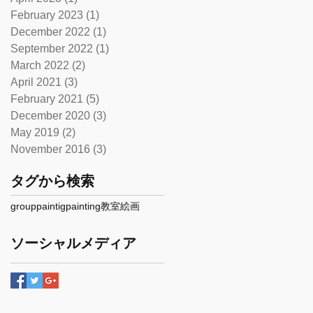
February 2023
(1)
1 post
December 2022
(1)
1 post
September 2022
(1)
1 post
March 2022
(2)
2 posts
April 2021
(3)
3 posts
February 2021
(5)
5 posts
December 2020
(3)
3 posts
May 2019
(2)
2 posts
November 2016
(3)
3 posts
タグから検索
grouppaintig
painting
教室
絵画
ソーシャルメディア