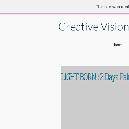
This site was des
Creative Vision 
Home
LIGHT BORN : 2 Days Pai