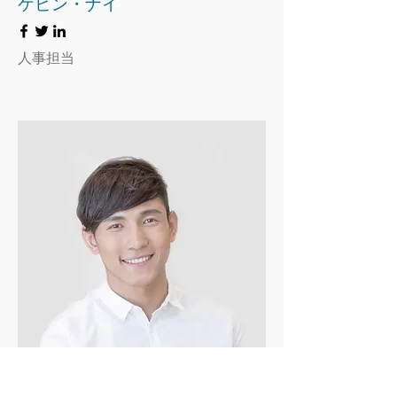
ケビン・ナイ
人事担当
アレックス・ヤング