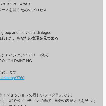
REATIVE SPACE 
ペースを開くためのプロセス
 group and individual dialogue
合わせた、あなたの表現を見つめる
ンとインクアイアリー(探求)
HROUGH PAINTING
い致します。
s/workshop/3760
ンラインセッションの新しいプログラムです。
ンは、家でペインティング学び、自分の表現方法を見つけ