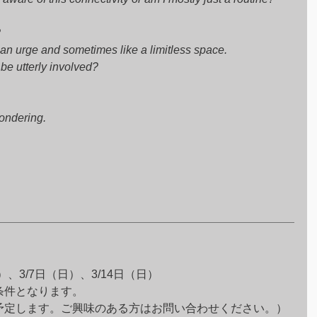
 
 an urge and sometimes like a limitless space. 
e utterly involved? 
ondering.
（日）、3/7日（日）、3/14日（日）
条件となります。
予定します。ご興味のある方はお問い合わせください。）