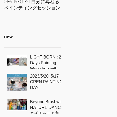
CREATIVE QUEST 自分に尋ねる
vol3, 自習会 Painting from your
ペインティングセッション
Heart
new
LIGHT BORN : 2
Days Painting
Workshop with
Sidd Murray-Clark
2023/5/20, 5/17
OPEN PAINTING
DAY
Beyond Brushwith
NATURE DANCE
ネイチャーと創造