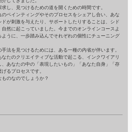
紹介してきました。
探求し、見つけるための道を開くための時間です。
れのペインティングやそのプロセスをシェアし合い、あな
シドが刺激を与えたり、サポートしたりすることは、シド
、自然に起こっていました。今までのオンラインコースよ
るように、一歩踏み込んでそれぞれの個性にチューニング
の手法を見つけるためには、ある一種の内省が伴います。
あなたのクリエイティブな活動で起こる、インクワイアリ
し、あなたの中の「表現したいもの」「あなた自身」「存
繋げるプロセスです。
なものなのでしょうか？