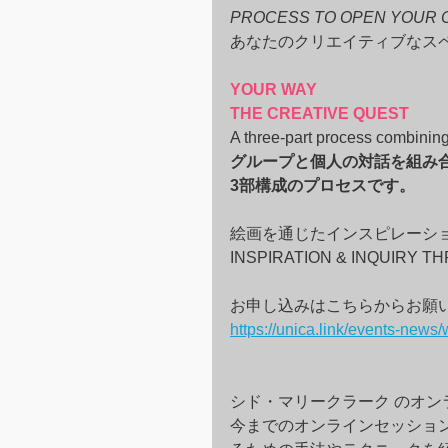
PROCESS TO OPEN YOUR C
あなたのクリエイティブなス
YOUR WAY
THE CREATIVE QUEST
A three-part process combining
グループと個人の対話を組み
3部構成のプロセスです。
絵画を通じたインスピレーショ
INSPIRATION & INQUIRY T
お申し込みはこちらからお願
https://unica.link/events-new
シド・マリークラーク のオ
今までのオンラインセッショ