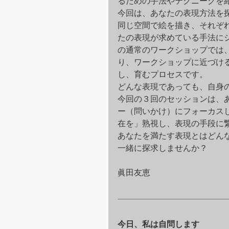
るための手法やテクニークを
今回は、あなたの表現方法を
同じ空間で絵を描き、それぞ
たの表現が求めている手法に
の通常のワークショップでは
り、ワークショップに近づけ
し、育むプロセスです。
どんな表現であっても、自身
今回の３回のセッションは、
ー（問いかけ）にフォーカス
在を」熟視し、表現の手段に
あなたを満たす表現とはどん
一緒に探求しませんか？
眞田友恵
今日、私は自問します