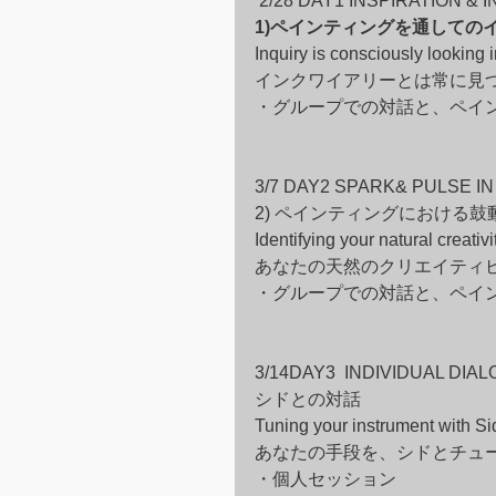
2/28 DAY1 INSPIRATION &
1)ペインティングを通しての
Inquiry is consciously looking i
インクワイアリーとは常に見
・グループでの対話と、ペイ
3/7 DAY2 SPARK& PULSE IN
2) ペインティングにおける
Identifying your natural creativi
あなたの天然のクリエイティ
・グループでの対話と、ペイ
3/14DAY3  INDIVIDUAL DIA
シドとの対話
Tuning your instrument with Si
あなたの手段を、シドとチュ
・個人セッション