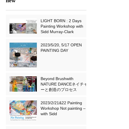
new
LIGHT BORN : 2 Days
Painting Workshop with
Sidd Murray-Clark
2023/5/20, 5/17 OPEN
PAINTING DAY
Beyond Brushwith
NATURE DANCEネイチャ
ーと創造のプロセス
2023/2/21&22 Painting
Workshop Not painting –
with Sidd