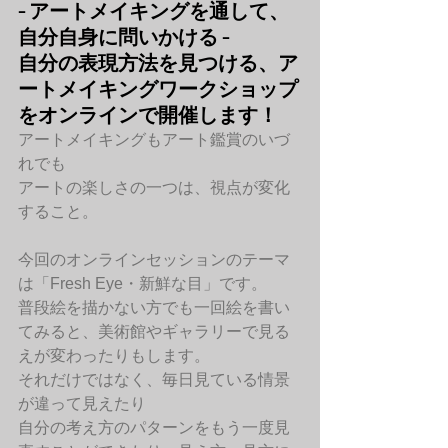
– アートメイキングを通して、
自分自身に問いかける –
自分の表現方法を見つける、ア
ートメイキングワークショップ
をオンラインで開催します！
アートメイキングもアート鑑賞のいづ
れでも
アートの楽しさの一つは、視点が変化
すること。
今回のオンラインセッションのテーマ
は「Fresh Eye・新鮮な目」です。
普段絵を描かない方でも一回絵を書い
てみると、美術館やギャラリーで見る
えが変わったりもします。
それだけではなく、毎日見ている情景
が違って見えたり
自分の考え方のパターンをもう一度見