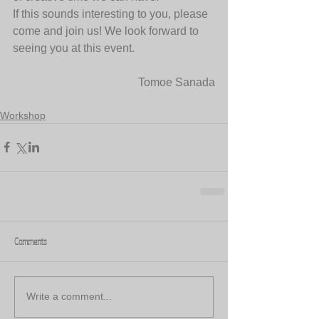
If this sounds interesting to you, please 
come and join us! We look forward to 
seeing you at this event.
Tomoe Sanada
Workshop
Comments
Write a comment...