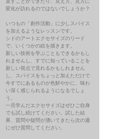
直すことができたり、見え方、見方に
変化が訪れるのではないでしょうか？
いつもの「創作活動」に少しスパイス
を加えるようなレッスンです。
シドのアートエクセサイズのリード
で、いくつかの絵を描きます。
新しい技術を学ぶこともできるかもし
れませんし、すでに知っていることを
新しい視点で見れるかもしれません
し、スパイスをちょっと加えただけで
今すでにあるものが色鮮やかに、味わ
い深く感じられるようになるでしょ
う。
一旦学んだエクセサイズはぜひご自身
でも試し続けてください。試した結
果、質問や疑問が湧いてきたら次の週
にぜひ質問してください。