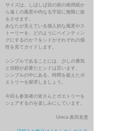
サイズは、しばしば目の前の画用紙か
ら遠くの風景や内なる宇宙に無限に旅
をさせます。
あなたが見えている個人的な風景やス
トーリーを、どのようにペインティン
グにするのか？をシドがそれぞれの個
性を見てガイドします。
シンプルであることには、少しの勇気
と信頼が必要だとシドは言います。
シンプルの中にある、時間を超えたポ
エトリーを探求しましょう。
今回も参加者の皆さんとポエトリーを
シェアするのを楽しみにしています。
Unica 眞田友恵