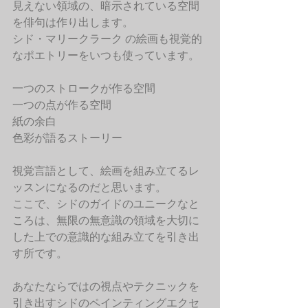
見えない領域の、暗示されている空間
を俳句は作り出します。
シド・マリークラーク の絵画も視覚的
なポエトリーをいつも使っています。
一つのストロークが作る空間
一つの点が作る空間
紙の余白
色彩が語るストーリー
視覚言語として、絵画を組み立てるレ
ッスンになるのだと思います。
ここで、シドのガイドのユニークなと
ころは、無限の無意識の領域を大切に
した上での意識的な組み立てを引き出
す所です。
あなたならではの視点やテクニックを
引き出すシドのペインティングエクセ