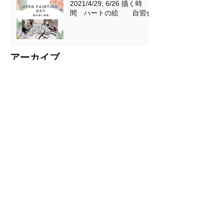
2021/4/29, 6/26 描く時
間 ハートの絵 自習会
アーカイブ
January 2024
(1)
1 post
April 2023
(1)
1 post
February 2023
(1)
1 post
December 2022
(1)
1 post
September 2022
(1)
1 post
March 2022
(2)
2 posts
April 2021
(3)
3 posts
February 2021
(5)
5 posts
December 2020
(3)
3 posts
May 2019
(2)
2 posts
November 2016
(3)
3 posts